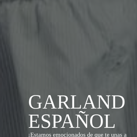
GARLAND
ESPAÑOL
¡Estamos emocionados de que te unas a