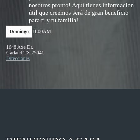
nosotros pronto! Aquí tienes información
útil que creemos será de gran beneficio
para ti y tu familia!
Domingo
11:00AM
1648 Axe Dr.
Garland,TX 75041
Direcciones